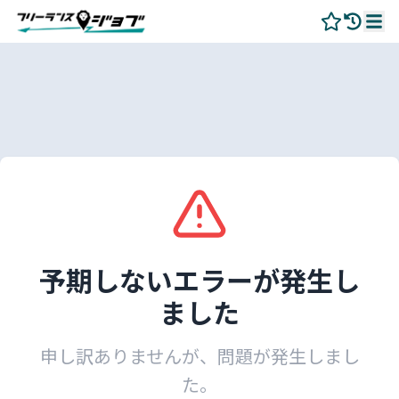
予期しないエラーが発生し
ました
申し訳ありませんが、問題が発生しまし
た。