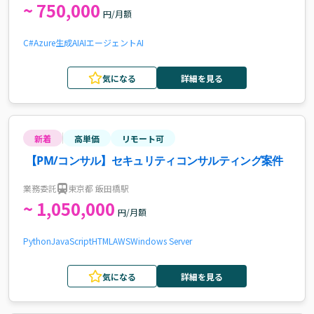
~ 750,000
円/月額
C#
Azure
生成AI
AIエージェント
AI
気になる
詳細を見る
新着
高単価
リモート可
【PM/コンサル】セキュリティコンサルティング案件
業務委託
東京都 飯田橋駅
~ 1,050,000
円/月額
Python
JavaScript
HTML
AWS
Windows Server
気になる
詳細を見る