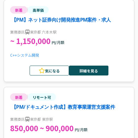
新着
高単価
【PM】ネット証券向け開発推進PM案件・求人
業務委託
東京都 六本木駅
~ 1,150,000
円/月額
C++
システム開発
気になる
詳細を見る
新着
リモート可
【PM/ドキュメント作成】教育事業運営支援案件
業務委託
東京都 東京駅
850,000 ~ 900,000
円/月額