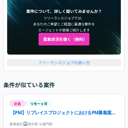
案件について、詳しく聞いてみませんか？
フリーランスジョブでは、
あなたのご希望とご経歴に最適な案件を
エージェントが直接ご紹介します
募集状況を聞く（無料）
フリーランスジョブの使い方
条件が似ている案件
新着
リモート可
【PM】リプレイスプロジェクトにおけるPM募集案
件・求人
業務委託
東京都 半蔵門駅