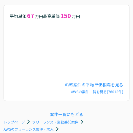
67
150
平均単価
最高単価
万円
万円
AWS
案件の平均単価相場を見る
AWS
の案件一覧を見る(
76018
件)
案件一覧にもどる
トップページ
フリーランス・業務委託案件
AWSのフリーランス案件・求人