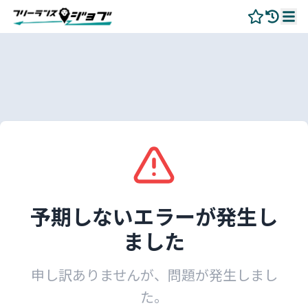
予期しないエラーが発生し
ました
申し訳ありませんが、問題が発生しまし
た。