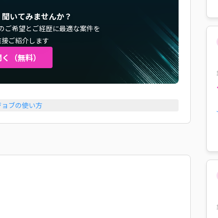
く聞いてみませんか？
のご希望とご経歴に最適な案件を
直接ご紹介します
聞く（無料）
ジョブの使い方