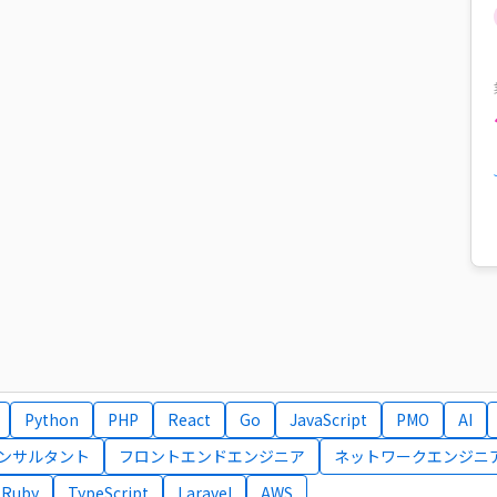
Python
PHP
React
Go
JavaScript
PMO
AI
コンサルタント
フロントエンドエンジニア
ネットワークエンジニ
Ruby
TypeScript
Laravel
AWS