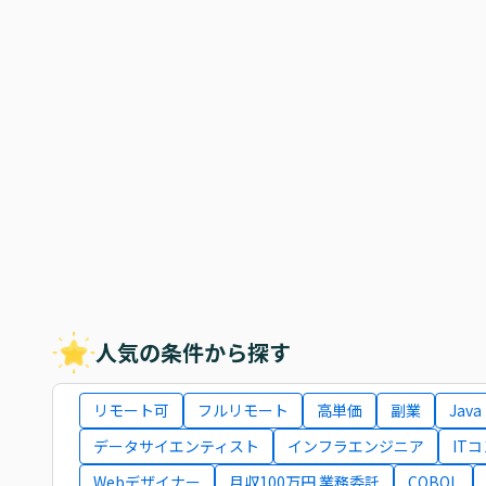
人気の条件から探す
リモート可
フルリモート
高単価
副業
Java
データサイエンティスト
インフラエンジニア
IT
Webデザイナー
月収100万円 業務委託
COBOL