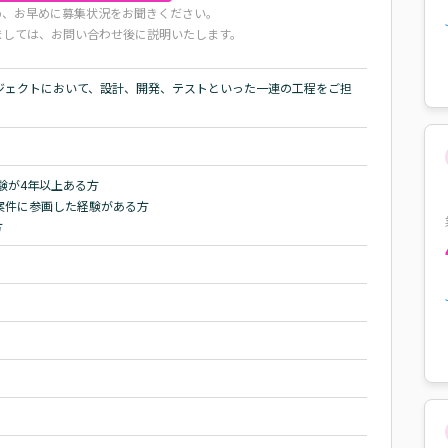
め、お早めに募集状況をお聞きください。
ましては、お問い合わせ後に説明いたします。
ジェクトにおいて、設計、開発、テストといった一連の工程をご担
験が4年以上ある方

件に参画した経験がある方

方