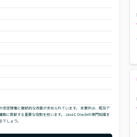
の安定稼働と継続的な改善が求められています。 本案件は、既存ア
貢献する重要な役割を担います。 JavaとOracleの専門知識を
るでしょう。