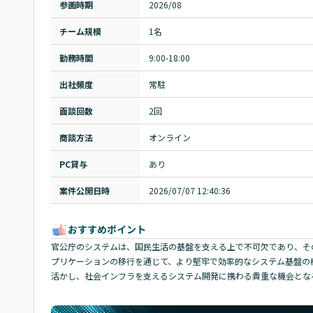
参画時期
2026/08
チーム規模
1名
勤務時間
9:00-18:00
出社頻度
常駐
面談回数
2回
商談方法
オンライン
PC貸与
あり
案件公開日時
2026/07/07 12:40:36
おすすめポイント
官公庁のシステムは、国民生活の基盤を支える上で不可欠であり、そ
プリケーションの移行を通じて、より堅牢で効率的なシステム基盤の構築に
活かし、社会インフラを支えるシステム開発に携わる貴重な機会とな