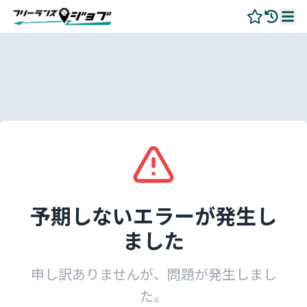
予期しないエラーが発生し
ました
申し訳ありませんが、問題が発生しまし
た。