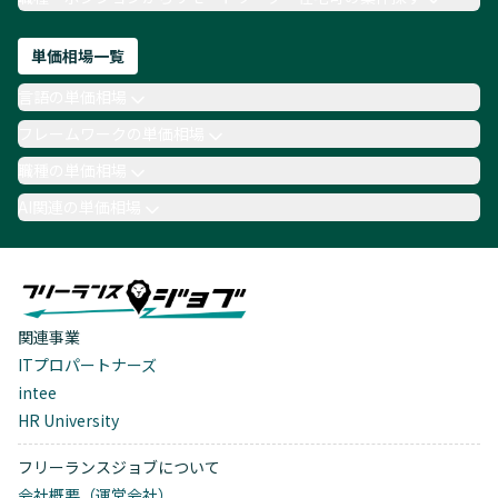
単価相場一覧
言語の単価相場
フレームワークの単価相場
職種の単価相場
AI関連の単価相場
関連事業
ITプロパートナーズ
intee
HR University
フリーランスジョブについて
会社概要（運営会社）