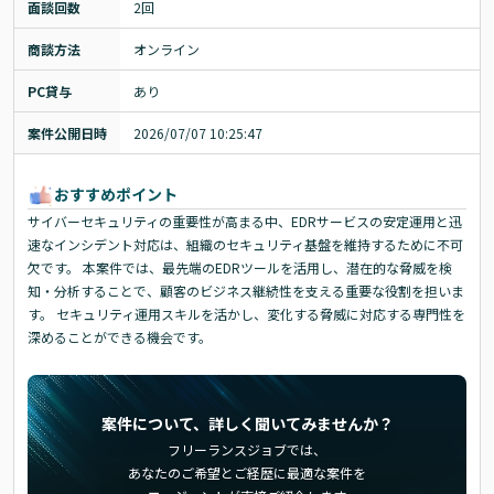
面談回数
2回
商談方法
オンライン
PC貸与
あり
案件公開日時
2026/07/07 10:25:47
おすすめポイント
サイバーセキュリティの重要性が高まる中、EDRサービスの安定運用と迅
速なインシデント対応は、組織のセキュリティ基盤を維持するために不可
欠です。 本案件では、最先端のEDRツールを活用し、潜在的な脅威を検
知・分析することで、顧客のビジネス継続性を支える重要な役割を担いま
す。 セキュリティ運用スキルを活かし、変化する脅威に対応する専門性を
深めることができる機会です。
案件について、詳しく聞いてみませんか？
フリーランスジョブでは、
あなたのご希望とご経歴に最適な案件を