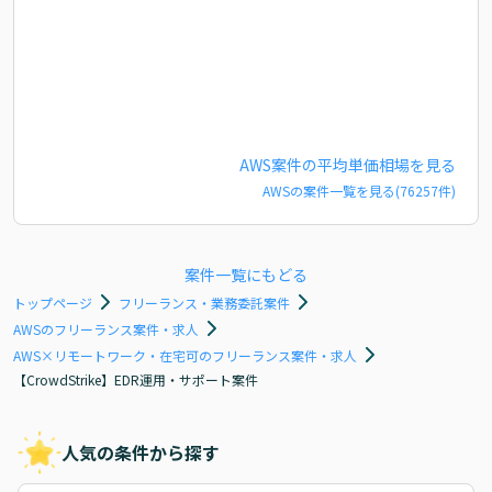
AWS
案件の平均単価相場を見る
AWS
の案件一覧を見る(
76257
件)
案件一覧にもどる
トップページ
フリーランス・業務委託案件
AWSのフリーランス案件・求人
AWS×リモートワーク・在宅可のフリーランス案件・求人
【CrowdStrike】EDR運用・サポート案件
人気の条件から探す