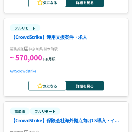
気になる
詳細を見る
フルリモート
【CrowdStrike】運用支援案件・求人
業務委託
神奈川県 桜木町駅
~ 570,000
円/月額
AWS
crowdstrike
気になる
詳細を見る
高単価
フルリモート
【CrowdStrike】保険会社海外拠点向けCS導入・イン
シデント対応支援案件・求人