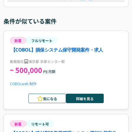
条件が似ている案件
新着
フルリモート
【COBOL】損保システム保守開発案件・求人
業務委託
東京都 多摩センター駅
~ 500,000
円/月額
COBOL
web 制作
気になる
詳細を見る
新着
リモート可