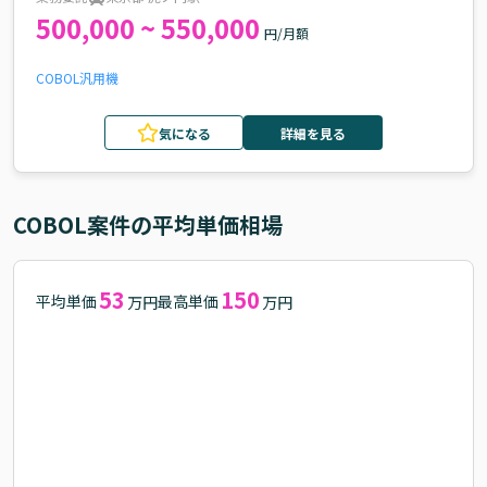
500,000 ~ 550,000
円/月額
COBOL
汎用機
気になる
詳細を見る
COBOL
案件の平均単価相場
53
150
平均単価
最高単価
万円
万円