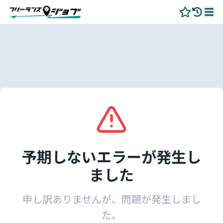
予期しないエラーが発生し
ました
申し訳ありませんが、問題が発生しまし
た。