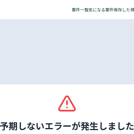
案件一覧
気になる案件
保存した
予期しないエラーが発生しまし