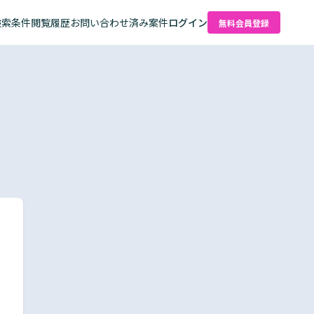
検索条件
閲覧履歴
お問い合わせ済み案件
ログイン
無料会員登録
た