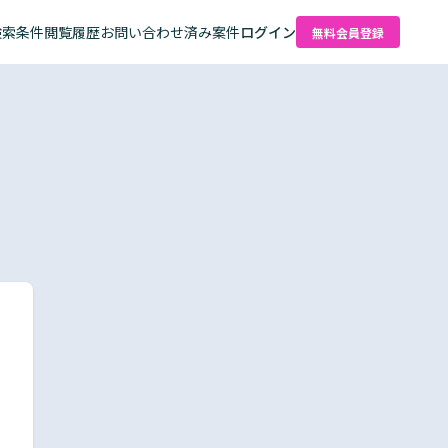
検索条件
閲覧履歴
お問い合わせ済み案件
ログイン
無料会員登録
た