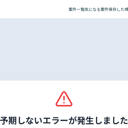
案件一覧
気になる案件
保存した
予期しないエラーが発生しまし