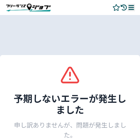
予期しないエラーが発生し
ました
申し訳ありませんが、問題が発生しまし
た。