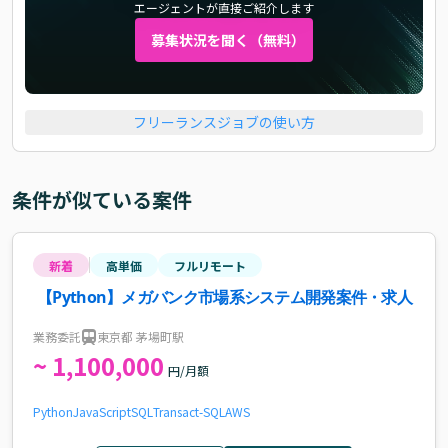
エージェントが直接ご紹介します
募集状況を聞く（無料）
フリーランスジョブの使い方
条件が似ている案件
新着
高単価
フルリモート
【Python】メガバンク市場系システム開発案件・求人
業務委託
東京都 茅場町駅
~ 1,100,000
円/月額
Python
JavaScript
SQL
Transact-SQL
AWS