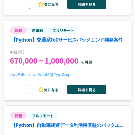
気になる
詳細を見る
新着
高単価
フルリモート
【Python】交通系ToCサービスバックエンド開発案件
業務委託
670,000 ~ 1,000,000
円/月額
Java
Python
JavaScript
SQL
TypeScript
気になる
詳細を見る
新着
フルリモート
【Python】自動車関連データ利活用基盤のバックエン
ド開発支援案件・求人