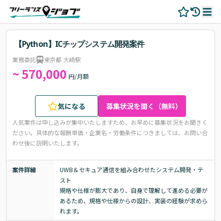
【Python】ICチップシステム開発案件
業務委託
東京都 大崎駅
~ 570,000
円/月額
気になる
募集状況を聞く（無料）
人気案件は申し込みが集中いたしますため、お早めに募集状況をお聞きく
ださい。
具体的な報酬単価・企業名・労働条件につきましては、お問い合
わせ後に説明いたします。
案件詳細
UWB＆セキュア通信を組み合わせたシステム開発・テ
スト

規格や仕様が膨大であり、自身で理解して進める必要が
あるため、規格や仕様からの設計、実装の経験が求めら
れます。