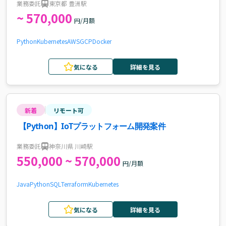
業務委託
東京都 豊洲駅
~ 570,000
円/月額
Python
Kubernetes
AWS
GCP
Docker
気になる
詳細を見る
新着
リモート可
【Python】IoTプラットフォーム開発案件
業務委託
神奈川県 川崎駅
550,000 ~ 570,000
円/月額
Java
Python
SQL
Terraform
Kubernetes
気になる
詳細を見る