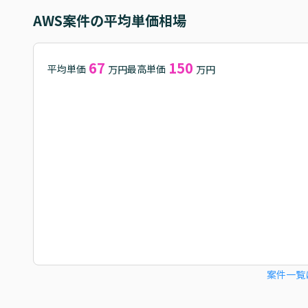
AWS
案件の平均単価相場
67
150
平均単価
最高単価
万円
万円
案件一覧