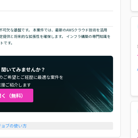
不可欠な基盤です。 本案件では、最新のAWSクラウド技術を活用
定提供と将来的な拡張性を確保します。 インフラ構築の専門知識を
クトです。
く聞いてみませんか？
のご希望とご経歴に最適な案件を
直接ご紹介します
聞く（無料）
ジョブの使い方