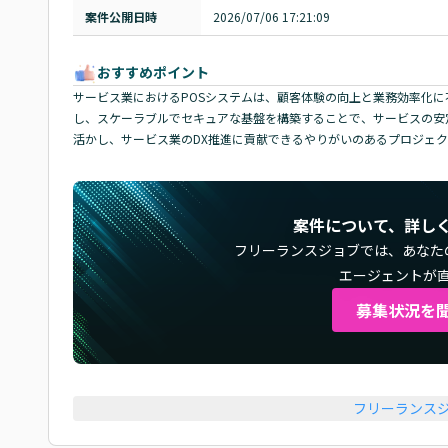
案件公開日時
2026/07/06 17:21:09
おすすめポイント
サービス業におけるPOSシステムは、顧客体験の向上と業務効率化に
し、スケーラブルでセキュアな基盤を構築することで、サービスの安
活かし、サービス業のDX推進に貢献できるやりがいのあるプロジェ
案件について、詳し
フリーランスジョブでは、
あなた
エージェントが
募集状況を
フリーランス