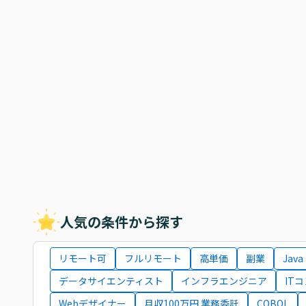
人気の条件から探す
リモート可
フルリモート
高単価
副業
Java
データサイエンティスト
インフラエンジニア
IT
Webデザイナー
月収100万円 業務委託
COBOL