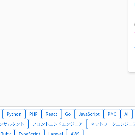
Python
PHP
React
Go
JavaScript
PMO
AI
コンサルタント
フロントエンドエンジニア
ネットワークエンジニ
Ruby
TypeScript
Laravel
AWS