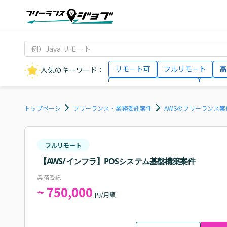
リモート可
フルリモート
高
人気のキーワード：
データサイエンティスト
インフ
AIエンジニア
Webデザイナー
トップページ
フリーランス・業務委託案件
AWSのフリーランス案
フルリモート
【AWS/インフラ】POSシステム基盤構築案件
業務委託
~ 750,000
円/月額