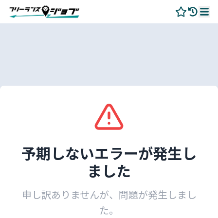
予期しないエラーが発生し
ました
申し訳ありませんが、問題が発生しまし
た。