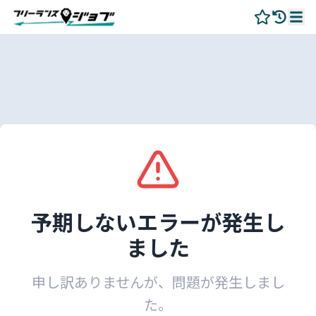
予期しないエラーが発生し
ました
申し訳ありませんが、問題が発生しまし
た。