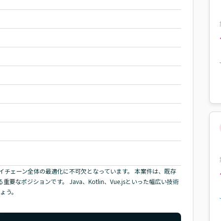
イチェーン全体の最適化に不可欠となっています。 本案件は、既存
ポジションです。 Java、Kotlin、Vue.jsといった幅広い技術
ょう。