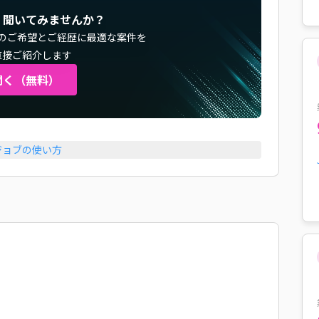
く聞いてみませんか？
のご希望とご経歴に最適な案件を
直接ご紹介します
聞く（無料）
ジョブの使い方