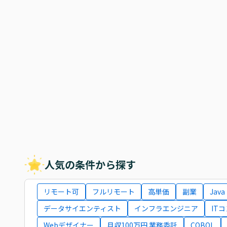
人気の条件から探す
リモート可
フルリモート
高単価
副業
Java
データサイエンティスト
インフラエンジニア
IT
Webデザイナー
月収100万円 業務委託
COBOL