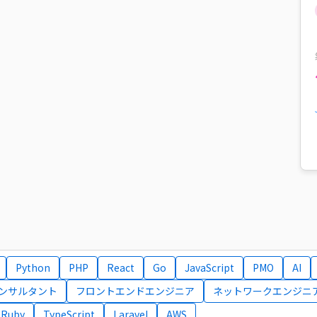
Python
PHP
React
Go
JavaScript
PMO
AI
コンサルタント
フロントエンドエンジニア
ネットワークエンジニ
Ruby
TypeScript
Laravel
AWS