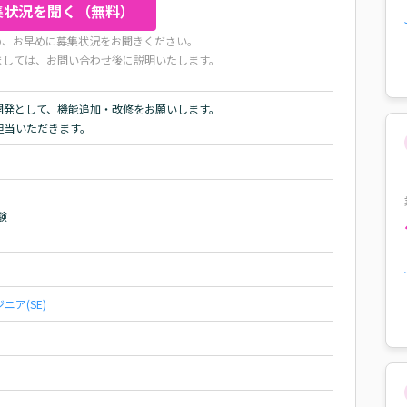
集状況を聞く（無料）
め、お早めに募集状況をお聞きください。
ましては、お問い合わせ後に説明いたします。
開発として、機能追加・改修をお願いします。

担当いただきます。


ニア(SE)