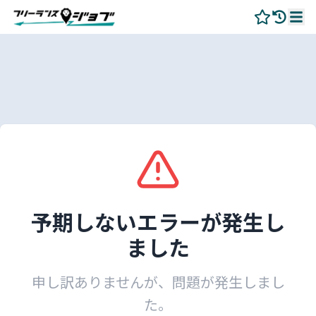
予期しないエラーが発生し
ました
申し訳ありませんが、問題が発生しまし
た。