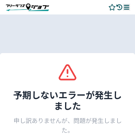
予期しないエラーが発生し
ました
申し訳ありませんが、問題が発生しまし
た。