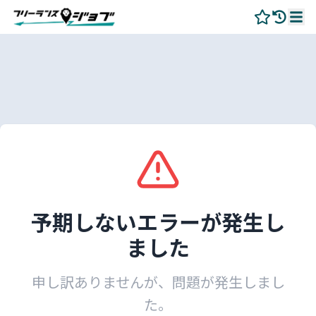
予期しないエラーが発生し
ました
申し訳ありませんが、問題が発生しまし
た。