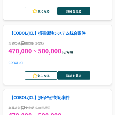
気になる
詳細を見る
【COBOL/JCL】損害保険システム統合案件
業務委託
東京都 汐留駅
470,000 ~ 500,000
円/月額
COBOL
JCL
気になる
詳細を見る
【COBOL/JCL】損保合併対応案件
業務委託
東京都 高田馬場駅