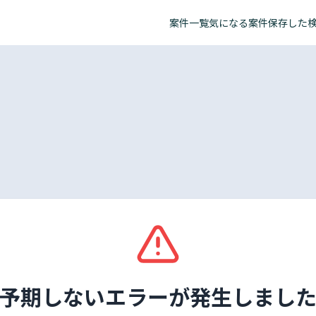
案件一覧
気になる案件
保存した
予期しないエラーが発生しまし