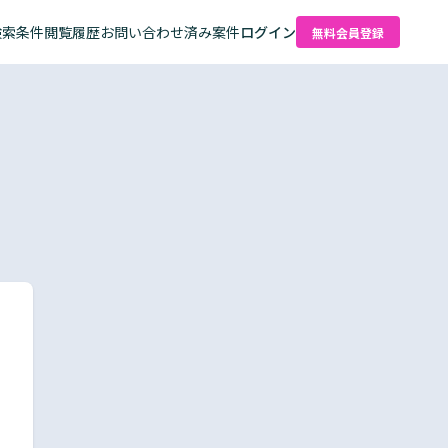
検索条件
閲覧履歴
お問い合わせ済み案件
ログイン
無料会員登録
た