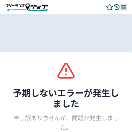
予期しないエラーが発生し
ました
申し訳ありませんが、問題が発生しまし
た。