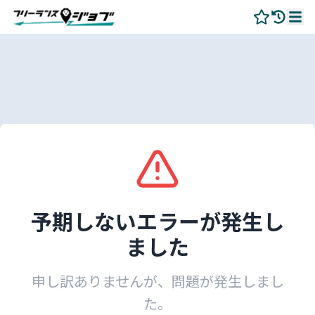
予期しないエラーが発生し
ました
申し訳ありませんが、問題が発生しまし
た。