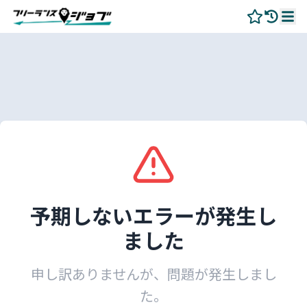
予期しないエラーが発生し
ました
申し訳ありませんが、問題が発生しまし
た。