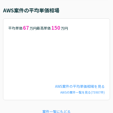
AWS
案件の平均単価相場
67
150
平均単価
最高単価
万円
万円
AWS
案件の平均単価相場を見る
AWS
の案件一覧を見る(
75987
件)
案件一覧にもどる