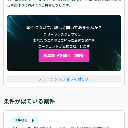
る基盤作りに貢献できる機会となります。
案件について、詳しく聞いてみませんか？
フリーランスジョブでは、
あなたのご希望とご経歴に最適な案件を
エージェントが直接ご紹介します
募集状況を聞く（無料）
フリーランスジョブの使い方
条件が似ている案件
フルリモート