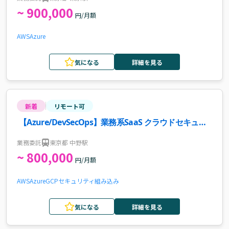
~ 900,000
円/月額
AWS
Azure
気になる
詳細を見る
新着
リモート可
【Azure/DevSecOps】業務系SaaS クラウドセキュリ
ティエンジニア案件・求人
業務委託
東京都 中野駅
~ 800,000
円/月額
AWS
Azure
GCP
セキュリティ
組み込み
気になる
詳細を見る