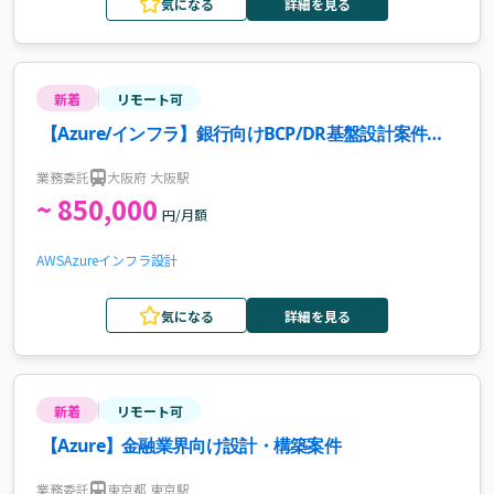
気になる
詳細を見る
新着
リモート可
【Azure/インフラ】銀行向けBCP/DR基盤設計案件・
求人
業務委託
大阪府 大阪駅
~ 850,000
円/月額
AWS
Azure
インフラ設計
気になる
詳細を見る
新着
リモート可
【Azure】金融業界向け設計・構築案件
業務委託
東京都 東京駅