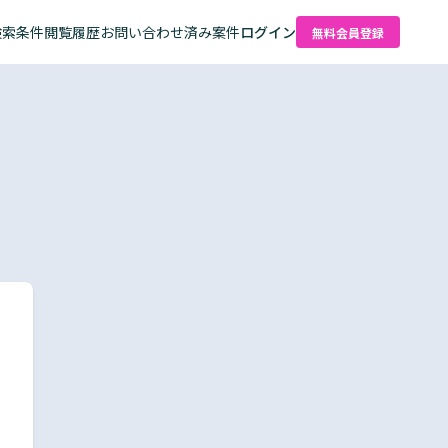
検索条件
閲覧履歴
お問い合わせ済み案件
ログイン
無料会員登録
た