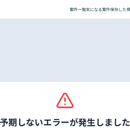
案件一覧
気になる案件
保存した
予期しないエラーが発生しまし