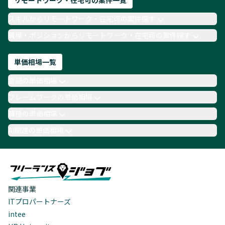
リモートワーク・在宅可の案件一覧
スキルからリモートワーク・在宅可の案件探す
職種・ポジションからリモートワーク・在宅可の案件探す
単価相場一覧
言語の単価相場
フレームワークの単価相場
職種の単価相場
AI関連の単価相場
関連事業
ITプロパートナーズ
intee