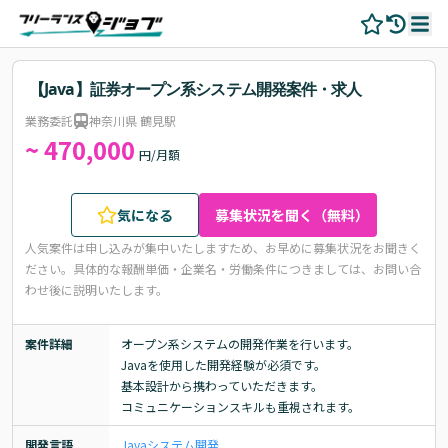
【Java】証券オープン系システム開発案件・求人
業務委託
神奈川県 鶴見駅
~ 470,000
円/月額
気になる
募集状況を聞く（無料）
人気案件は申し込みが集中いたしますため、お早めに募集状況をお聞きく
ださい。
具体的な報酬単価・企業名・労働条件につきましては、お問い合
わせ後に説明いたします。
案件詳細
オープン系システムの開発作業を行います。

Javaを使用した開発経験が必須です。

基本設計から携わっていただきます。

コミュニケーションスキルも重視されます。
開発言語
Java
システム開発