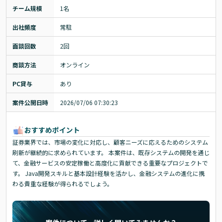
チーム規模
1名
出社頻度
常駐
面談回数
2回
商談方法
オンライン
PC貸与
あり
案件公開日時
2026/07/06 07:30:23
おすすめポイント
証券業界では、市場の変化に対応し、顧客ニーズに応えるためのシステム
刷新が継続的に求められています。 本案件は、既存システムの開発を通じ
て、金融サービスの安定稼働と高度化に貢献できる重要なプロジェクトで
す。 Java開発スキルと基本設計経験を活かし、金融システムの進化に携
わる貴重な経験が得られるでしょう。