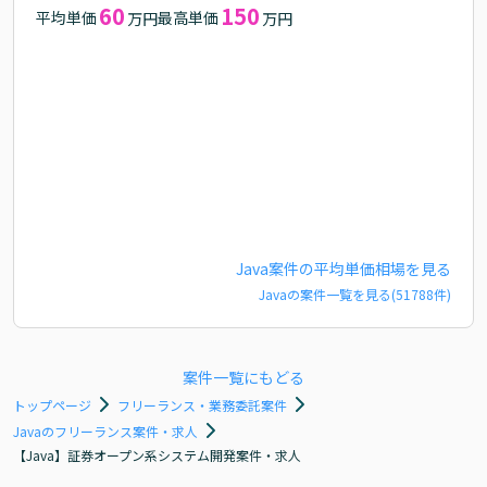
60
150
平均単価
最高単価
万円
万円
Java
案件の平均単価相場を見る
Java
の案件一覧を見る(
51788
件)
案件一覧にもどる
トップページ
フリーランス・業務委託案件
Javaのフリーランス案件・求人
【Java】証券オープン系システム開発案件・求人