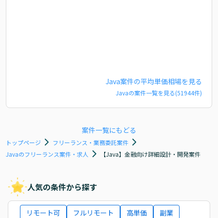
Java
案件の平均単価相場を見る
Java
の案件一覧を見る(
51944
件)
案件一覧にもどる
トップページ
フリーランス・業務委託案件
Javaのフリーランス案件・求人
【Java】金融向け詳細設計・開発案件
人気の条件から探す
リモート可
フルリモート
高単価
副業