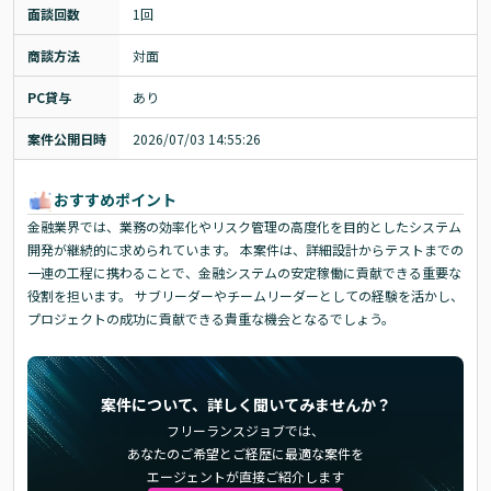
面談回数
1回
商談方法
対面
PC貸与
あり
案件公開日時
2026/07/03 14:55:26
おすすめポイント
金融業界では、業務の効率化やリスク管理の高度化を目的としたシステム
開発が継続的に求められています。 本案件は、詳細設計からテストまでの
一連の工程に携わることで、金融システムの安定稼働に貢献できる重要な
役割を担います。 サブリーダーやチームリーダーとしての経験を活かし、
プロジェクトの成功に貢献できる貴重な機会となるでしょう。
案件について、詳しく聞いてみませんか？
フリーランスジョブでは、
あなたのご希望とご経歴に最適な案件を
エージェントが直接ご紹介します