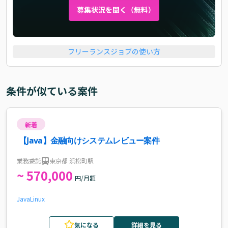
募集状況を聞く（無料）
フリーランスジョブの使い方
条件が似ている案件
新着
【Java】金融向けシステムレビュー案件
業務委託
東京都 浜松町駅
~ 570,000
円/月額
Java
Linux
気になる
詳細を見る