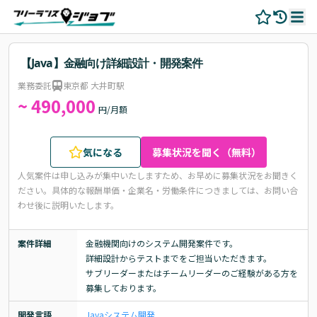
【Java】金融向け詳細設計・開発案件
業務委託
東京都 大井町駅
~ 490,000
円/月額
気になる
募集状況を聞く（無料）
人気案件は申し込みが集中いたしますため、お早めに募集状況をお聞きく
ださい。
具体的な報酬単価・企業名・労働条件につきましては、お問い合
わせ後に説明いたします。
案件詳細
金融機関向けのシステム開発案件です。

詳細設計からテストまでをご担当いただきます。

サブリーダーまたはチームリーダーのご経験がある方を
募集しております。
開発言語
Java
システム開発