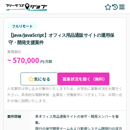
フルリモート
【Java/JavaScript】オフィス用品通販サイトの運用保
守・開発支援案件
業務委託
~ 570,000
円/月額
気になる
募集状況を聞く（無料）
人気案件は申し込みが集中いたしますため、お早めに募集状況をお聞きく
ださい。
具体的な報酬単価・企業名・労働条件につきましては、お問い合
わせ後に説明いたします。
案件詳細
某オフィス用品通販サイトの保守・開発メンバーを募
集。

現行の保守開発チームおよび新規システム開発PJの双方