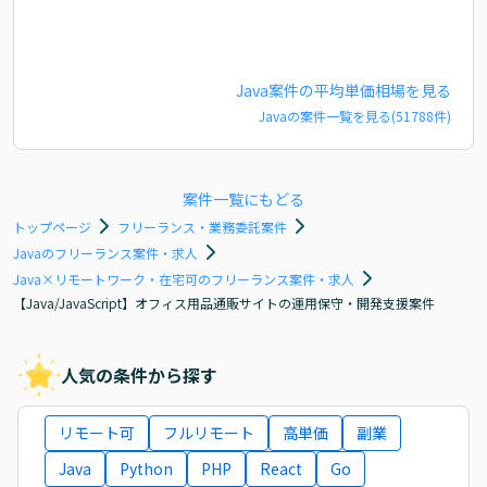
Java
案件の平均単価相場を見る
Java
の案件一覧を見る(
51788
件)
案件一覧にもどる
トップページ
フリーランス・業務委託案件
Javaのフリーランス案件・求人
Java×リモートワーク・在宅可のフリーランス案件・求人
【Java/JavaScript】オフィス用品通販サイトの運用保守・開発支援案件
人気の条件から探す
リモート可
フルリモート
高単価
副業
Java
Python
PHP
React
Go