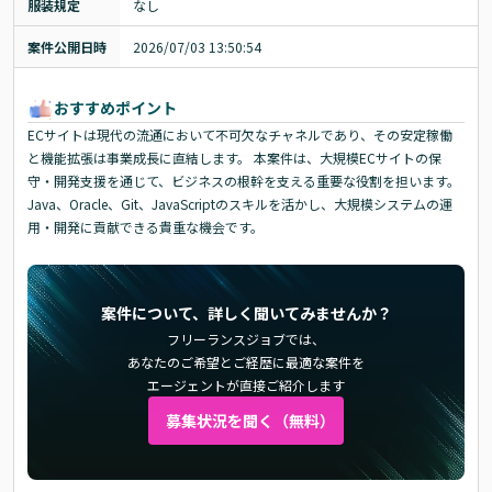
服装規定
なし
案件公開日時
2026/07/03 13:50:54
おすすめポイント
ECサイトは現代の流通において不可欠なチャネルであり、その安定稼働
と機能拡張は事業成長に直結します。 本案件は、大規模ECサイトの保
守・開発支援を通じて、ビジネスの根幹を支える重要な役割を担います。
Java、Oracle、Git、JavaScriptのスキルを活かし、大規模システムの運
用・開発に貢献できる貴重な機会です。
案件について、詳しく聞いてみませんか？
フリーランスジョブでは、
あなたのご希望とご経歴に最適な案件を
エージェントが直接ご紹介します
募集状況を聞く（無料）