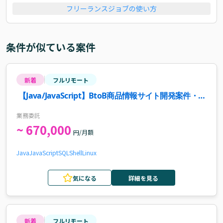
フリーランスジョブの使い方
条件が似ている案件
新着
フルリモート
【Java/JavaScript】BtoB商品情報サイト開発案件・求
人
業務委託
~ 670,000
円/月額
Java
JavaScript
SQL
Shell
Linux
気になる
詳細を見る
新着
フルリモート