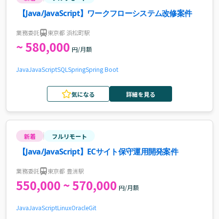
【Java/JavaScript】ワークフローシステム改修案件
業務委託
東京都 浜松町駅
~ 580,000
円/月額
Java
JavaScript
SQL
Spring
Spring Boot
気になる
詳細を見る
新着
フルリモート
【Java/JavaScript】ECサイト保守運用開発案件
業務委託
東京都 豊洲駅
550,000 ~ 570,000
円/月額
Java
JavaScript
Linux
Oracle
Git