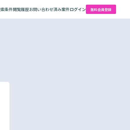
検索条件
閲覧履歴
お問い合わせ済み案件
ログイン
無料会員登録
た