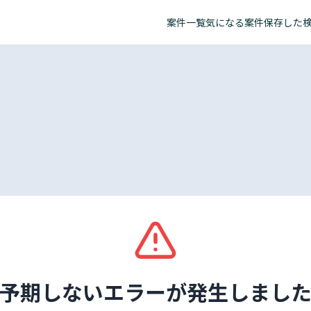
案件一覧
気になる案件
保存した
予期しないエラーが発生しまし