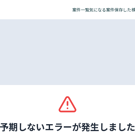
案件一覧
気になる案件
保存した
予期しないエラーが発生しまし