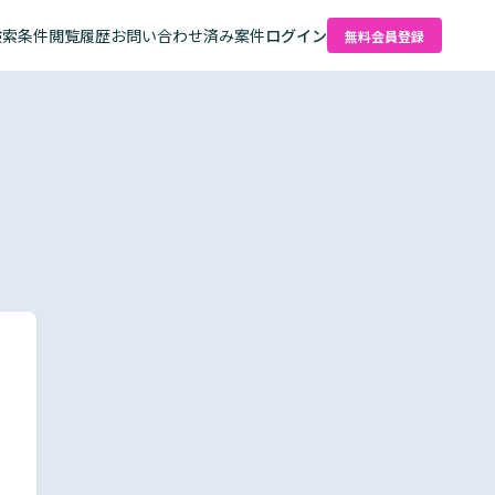
検索条件
閲覧履歴
お問い合わせ済み案件
ログイン
無料会員登録
た