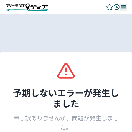
予期しないエラーが発生し
ました
申し訳ありませんが、問題が発生しまし
た。