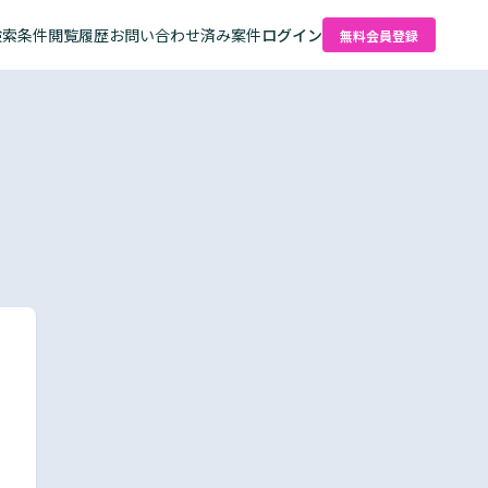
検索条件
閲覧履歴
お問い合わせ済み案件
ログイン
無料会員登録
た