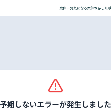
案件一覧
気になる案件
保存した
予期しないエラーが発生しまし