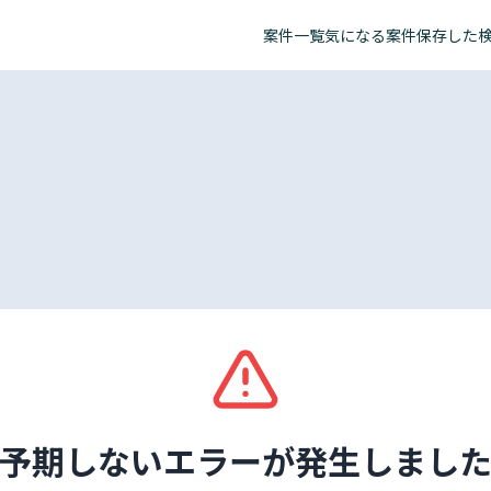
案件一覧
気になる案件
保存した
予期しないエラーが発生しまし