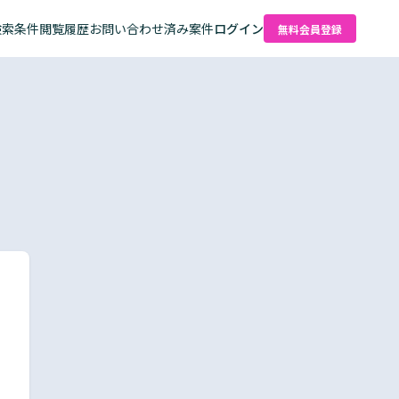
検索条件
閲覧履歴
お問い合わせ済み案件
ログイン
無料会員登録
た