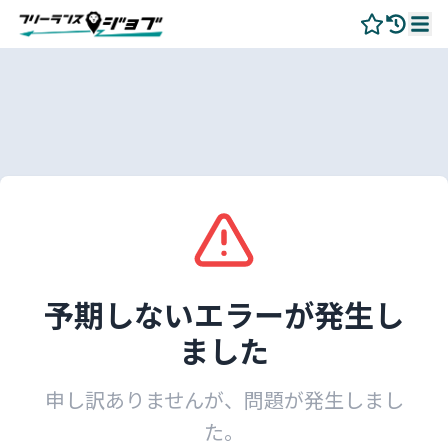
予期しないエラーが発生し
ました
申し訳ありませんが、問題が発生しまし
た。