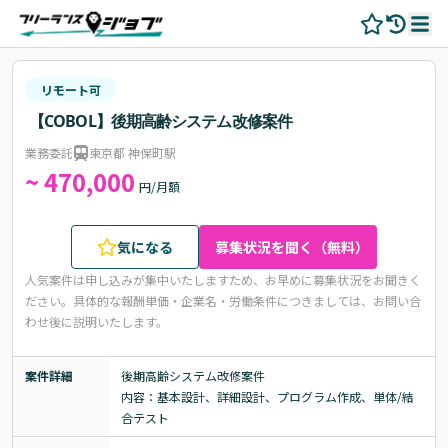
リモート可
【COBOL】後期高齢システム改修案件
業務委託
東京都 神保町駅
~ 470,000
円/月額
気になる
募集状況を聞く（無料）
人気案件は申し込みが集中いたしますため、お早めに募集状況をお聞きく
ださい。
具体的な報酬単価・企業名・労働条件につきましては、お問い合
わせ後に説明いたします。
案件詳細
後期高齢システム改修案件

内容：基本設計、詳細設計、プログラム作成、単体/結
合テスト