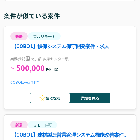
条件が似ている案件
新着
フルリモート
【COBOL】損保システム保守開発案件・求人
業務委託
東京都 多摩センター駅
~ 500,000
円/月額
COBOL
web 制作
気になる
詳細を見る
新着
リモート可
【COBOL】建材製造営業管理システム機能改善案件・