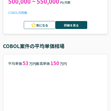
500,000 ~ 550,000
円/月額
COBOL
汎用機
気になる
詳細を見る
COBOL
案件の平均単価相場
53
150
平均単価
最高単価
万円
万円