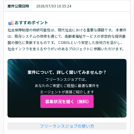
案件公開日時
2026/07/03 10:35:24
おすすめポイント
社会保障制度の持続可能性は、現代社会における重要な課題です。 本案件
は、既存システムの改修を通じて、高齢者福祉サービスの安定的な提供基
盤の強化に貢献するものです。 COBOLという安定した技術力を活かし、
社会インフラを支えるやりがいのあるプロジェクトに参画いただけます。
案件について、詳しく聞いてみませんか？
フリーランスジョブでは、
あなたのご希望とご経歴に最適な案件を
エージェントが直接ご紹介します
募集状況を聞く（無料）
フリーランスジョブの使い方