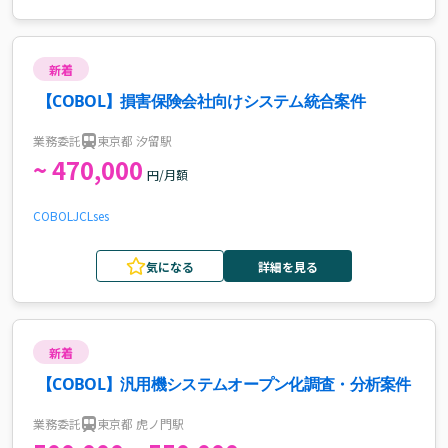
新着
【COBOL】損害保険会社向けシステム統合案件
業務委託
東京都 汐留駅
~ 470,000
円/月額
COBOL
JCL
ses
気になる
詳細を見る
新着
【COBOL】汎用機システムオープン化調査・分析案件
業務委託
東京都 虎ノ門駅