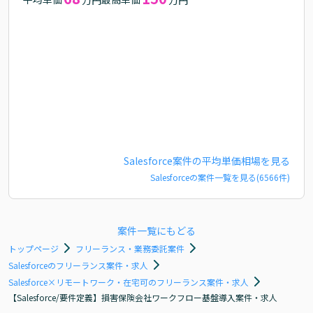
Salesforce
案件の平均単価相場を見る
Salesforce
の案件一覧を見る(
6566
件)
案件一覧にもどる
トップページ
フリーランス・業務委託案件
Salesforceのフリーランス案件・求人
Salesforce×リモートワーク・在宅可のフリーランス案件・求人
【Salesforce/要件定義】損害保険会社ワークフロー基盤導入案件・求人