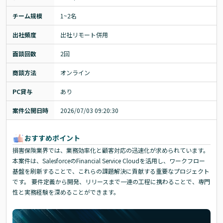
チーム規模
1~2名
出社頻度
出社リモート併用
面談回数
2回
商談方法
オンライン
PC貸与
あり
案件公開日時
2026/07/03 09:20:30
おすすめポイント
損害保険業界では、業務効率化と顧客対応の迅速化が求められています。
本案件は、SalesforceのFinancial Service Cloudを活用し、ワークフロー
基盤を刷新することで、これらの課題解決に貢献する重要なプロジェクト
です。 要件定義から開発、リリースまで一連の工程に携わることで、専門
性と実務経験を深めることができます。