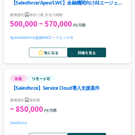
【Salesforce/Apex/LWC】金融機関向けAIエージェン
ト活用開発案件・求人
業務委託
神奈川県 京急川崎駅
500,000 ~ 570,000
円/月額
Apex
Salesforce
生成AI
AIエージェント
AI
気になる
詳細を見る
新着
リモート可
【Salesforce】Service Cloud導入支援案件
業務委託
東京都
~ 850,000
円/月額
Salesforce