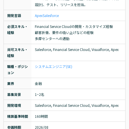
設計)、テスト、リリースを担当。
開発言語
Apex
Salesforce
必須スキル・
Financial Service Cloudの開発・カスタマイズ経験

経験
顧客折衝、要件の吸い上げなどの経験

多摩センターへの通勤
尚可スキル・
Salesforce, Financial Service Cloud, Visualforce, Apex
経験
職種・ポジシ
システムエンジニア(SE)
ョン
業界
金融
募集背景
1~2名
開発環境
Salesforce, Financial Service Cloud, Visualforce, Apex
精算基準時間
160時間
参画時期
2026/08