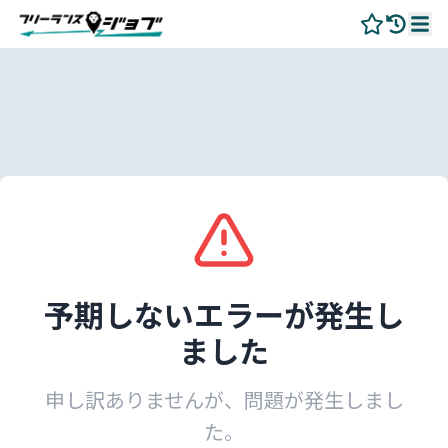
予期しないエラーが発生し
ました
申し訳ありませんが、問題が発生しまし
た。