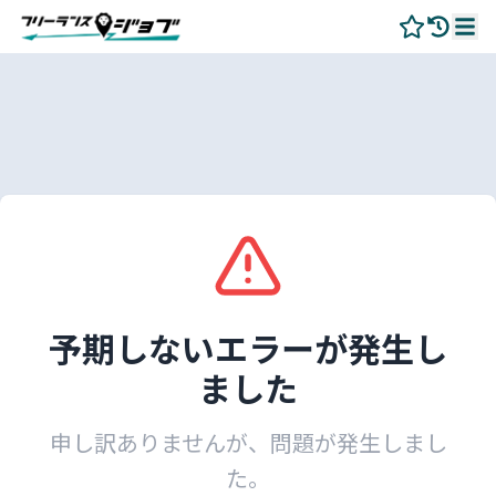
予期しないエラーが発生し
ました
申し訳ありませんが、問題が発生しまし
た。