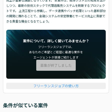
向上が重要な課題となっています。 本案件は、既存システムの知見を活か
しつつ、最新の技術スタックで代理店販売システムを刷新するプロジェク
トです。 上流工程から参画し、データ連携やバッチ処理といった基幹部分
の開発に携わることで、金融システムの安定稼働とサービス向上に貢献で
きる貴重な機会となるでしょう。
案件について、詳しく聞いてみませんか？
フリーランスジョブでは、
あなたのご希望とご経歴に最適な案件を
エージェントが直接ご紹介します
募集が終了しました
フリーランスジョブの使い方
条件が似ている案件