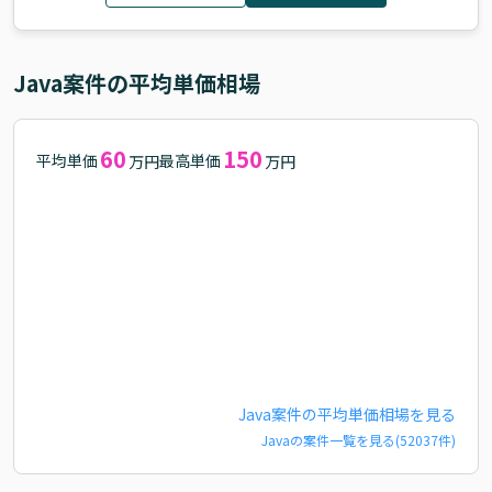
Java
案件の平均単価相場
60
150
平均単価
最高単価
万円
万円
Java
案件の平均単価相場を見る
Java
の案件一覧を見る(
52037
件)