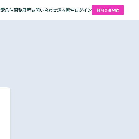
検索条件
閲覧履歴
お問い合わせ済み案件
ログイン
無料会員登録
た