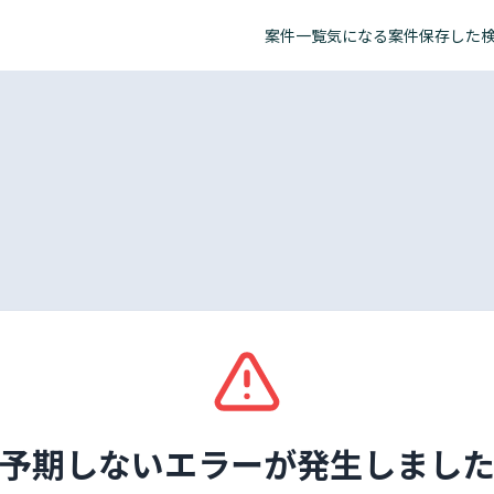
案件一覧
気になる案件
保存した
予期しないエラーが発生しまし