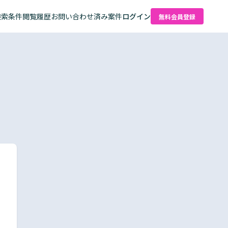
検索条件
閲覧履歴
お問い合わせ済み案件
ログイン
無料会員登録
た