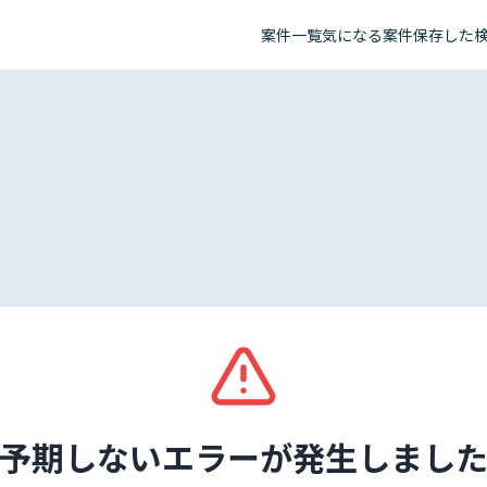
案件一覧
気になる案件
保存した
予期しないエラーが発生しまし