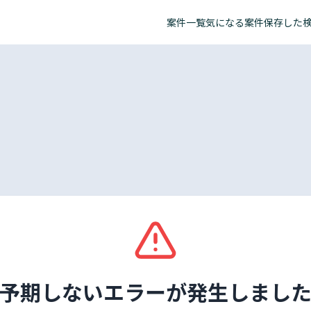
案件一覧
気になる案件
保存した
予期しないエラーが発生しまし