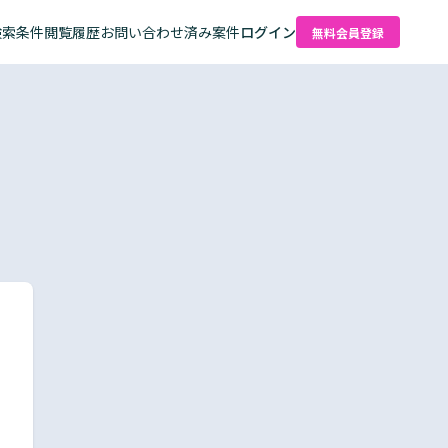
検索条件
閲覧履歴
お問い合わせ済み案件
ログイン
無料会員登録
た