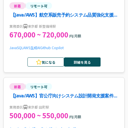
新着
リモート可
【Java/AWS】航空系販売予約システム品質強化支援案
件・求人
業務委託
東京都 新整備場駅
670,000 ~ 720,000
円/月額
Java
SQL
AWS
生成AI
Github Copilot
気になる
詳細を見る
新着
リモート可
【Java/AWS】官公庁向けシステム設計開発支援案件・
求人
業務委託
東京都 田町駅
500,000 ~ 550,000
円/月額