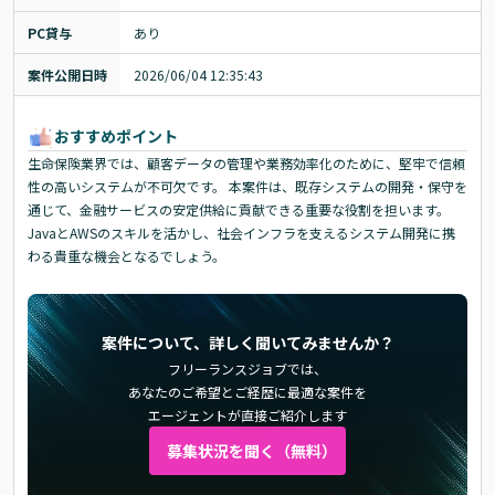
PC貸与
あり
案件公開日時
2026/06/04 12:35:43
おすすめポイント
生命保険業界では、顧客データの管理や業務効率化のために、堅牢で信頼
性の高いシステムが不可欠です。 本案件は、既存システムの開発・保守を
通じて、金融サービスの安定供給に貢献できる重要な役割を担います。
JavaとAWSのスキルを活かし、社会インフラを支えるシステム開発に携
わる貴重な機会となるでしょう。
案件について、詳しく聞いてみませんか？
フリーランスジョブでは、
あなたのご希望とご経歴に最適な案件を
エージェントが直接ご紹介します
募集状況を聞く（無料）