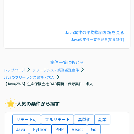
Java
案件の平均単価相場を見る
Java
の案件一覧を見る(
51945
件)
案件一覧にもどる
トップページ
フリーランス・業務委託案件
Javaのフリーランス案件・求人
【Java/AWS】生命保険会社 D&D開発・保守案件・求人
人気の条件から探す
リモート可
フルリモート
高単価
副業
Java
Python
PHP
React
Go