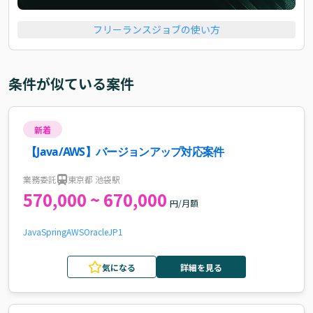
フリーランスジョブの使い方
条件が似ている案件
新着
【Java/AWS】バージョンアップ対応案件
業務委託
東京都 池袋駅
570,000 ~ 670,000
円/月額
Java
Spring
AWS
Oracle
JP1
気になる
詳細を見る