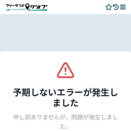
予期しないエラーが発生し
ました
申し訳ありませんが、問題が発生しまし
た。