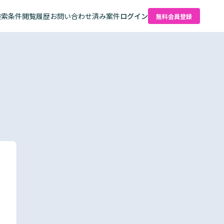
検索条件
閲覧履歴
お問い合わせ済み案件
ログイン
無料会員登録
た