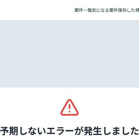
案件一覧
気になる案件
保存した
予期しないエラーが発生しまし