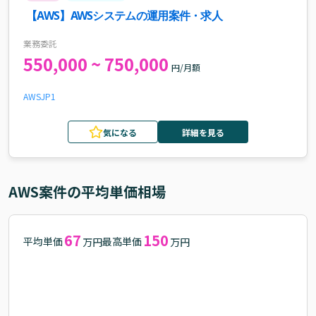
【AWS】AWSシステムの運用案件・求人
業務委託
550,000 ~ 750,000
円/月額
AWS
JP1
気になる
詳細を見る
AWS
案件の平均単価相場
67
150
平均単価
最高単価
万円
万円