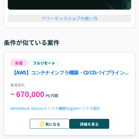
フリーランスジョブの使い方
条件が似ている案件
新着
フルリモート
【AWS】コンテナインフラ構築・CI/CDパイプライン
構築案件
業務委託
~ 670,000
円/月額
AWS
GitHub Actions
インフラ構築
fargate
インフラ設計
気になる
詳細を見る