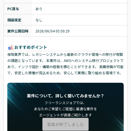
PC貸与
あり
服装規定
なし
案件公開日時
2026/06/04 05:50:29
おすすめポイント
保険業界では、レガシーシステムから最新のクラウド環境への移行が喫緊
の課題となっています。 本案件は、AWSへのシステム移行プロジェクトで
あり、インフラ設計・構築の経験を積むことができます。 長期参画が可能
で、安定した稼働が見込めるため、安心して業務に取り組める環境です。
案件について、詳しく聞いてみませんか？
フリーランスジョブでは、
あなたのご希望とご経歴に最適な案件を
エージェントが直接ご紹介します
募集が終了しました