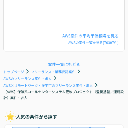
AWS
案件の平均単価相場を見る
AWS
の案件一覧を見る(
76307
件)
案件一覧にもどる
トップページ
フリーランス・業務委託案件
AWSのフリーランス案件・求人
AWS×リモートワーク・在宅可のフリーランス案件・求人
【AWS】保険系コールセンターシステム更改プロジェクト（監視基盤／運用設
計）案件・求人
人気の条件から探す