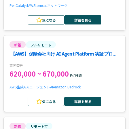
Perl
Catalyst
AWS
tomcat
ネットワーク
気になる
詳細を見る
新着
フルリモート
【AWS】保険会社向け AI Agent Platform 実証プロジ
ェクト案件・求人
業務委託
620,000 ~ 670,000
円/月額
AWS
生成AI
AIエージェント
AI
Amazon Bedrock
気になる
詳細を見る
新着
リモート可