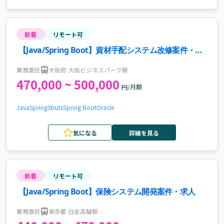
新着
リモート可
【Java/Spring Boot】資材手配システム改修案件・求
人
業務委託
大阪府 大阪ビジネスパーク駅
470,000 ~ 500,000
円/月額
Java
Spring
Struts
Spring Boot
Oracle
気になる
詳細を見る
新着
リモート可
【Java/Spring Boot】保険システム開発案件・求人
業務委託
東京都 白金高輪駅