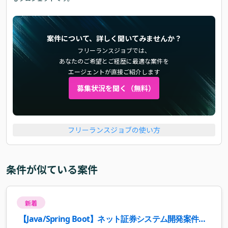
案件について、詳しく聞いてみませんか？
フリーランスジョブでは、
あなたのご希望とご経歴に最適な案件を
エージェントが直接ご紹介します
募集状況を聞く（無料）
フリーランスジョブの使い方
条件が似ている案件
新着
【Java/Spring Boot】ネット証券システム開発案件・