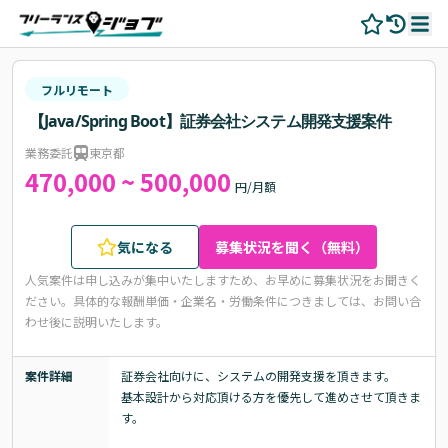
フルリモート
【Java/Spring Boot】証券会社システム開発支援案件
業務委託
東京都
470,000 ~ 500,000
円/月額
気になる
募集状況を聞く（無料）
人気案件は申し込みが集中いたしますため、お早めに募集状況をお聞きく
ださい。
具体的な報酬単価・企業名・労働条件につきましては、お問い合
わせ後に説明いたします。
案件詳細
証券会社向けに、システムの開発支援を頂きます。

基本設計から対応頂ける方を優先して進めさせて頂きま
す。
