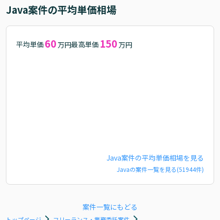
Java
案件の平均単価相場
60
150
平均単価
最高単価
万円
万円
Java
案件の平均単価相場を見る
Java
の案件一覧を見る(
51944
件)
案件一覧にもどる
トップページ
フリーランス・業務委託案件