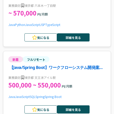
求人
業務委託
東京都 六本木一丁目駅
~ 570,000
円/月額
Java
Python
JavaScript
JSP
TypeScript
気になる
詳細を見る
新着
フルリモート
【Java/Spring Boot】ワークフローシステム開発案
件・求人
業務委託
東京都 天王洲アイル駅
500,000 ~ 550,000
円/月額
Java
JavaScript
SQL
Spring
Spring Boot
気になる
詳細を見る