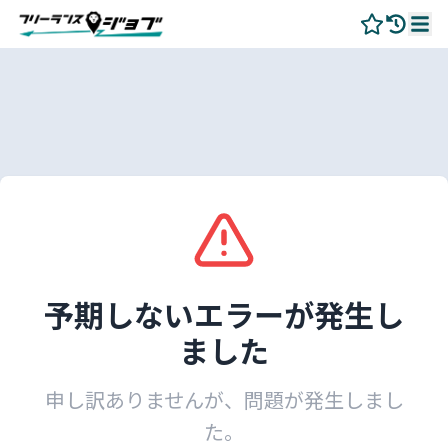
予期しないエラーが発生し
ました
申し訳ありませんが、問題が発生しまし
た。