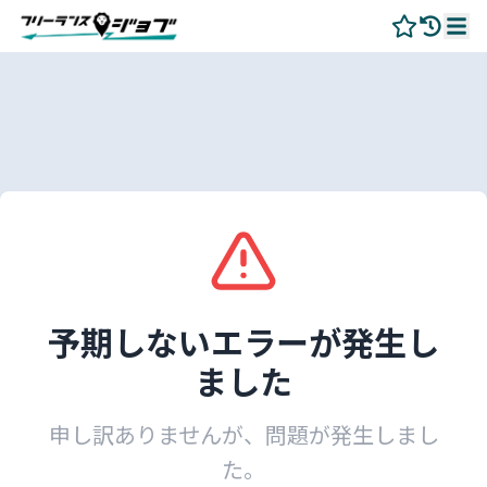
予期しないエラーが発生し
ました
申し訳ありませんが、問題が発生しまし
た。